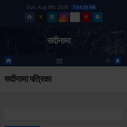
Skip
Sun. Aug 9th, 2026
7:54:28 AM
to
content
सदीनामा
सदीनामा पत्रिका