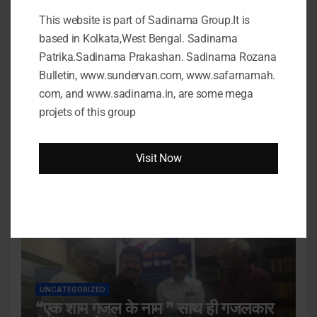
शिक्षकों की आदर्श छवि, सुरक्षा और गोपनीयता
This website is part of Sadinama Group.It is
JUNE 28, 2024
JEETENDRA JITANSHU
based in Kolkata,West Bengal. Sadinama
Patrika.Sadinama Prakashan. Sadinama Rozana
Bulletin, www.sundervan.com, www.safarnamah.
com, and www.sadinama.in, are some mega
projets of this group
LATEST NEWS
Visit Now
भारतीय साहित्य में लोकतंत्र : एक संवाद.
JUNE 23, 2024
JEETENDRA JITANSHU
UNCATEGORIZED
“एक शाम गजल के नाम ” साथ ही गजलकार