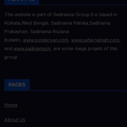
This website is part of Sadinama Group.It is based in
Kolkata,West Bengal. Sadinama Patrika.Sadinama
Prakashan. Sadinama Rozana
Bulletin,
www.sundervan.com
,
www.safarnamah.com
,
and
www.sadinama.in
, are some mega projets of this
group
PAGES
Home
About Us