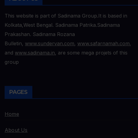
This website is part of Sadinama Group.It is based in
Kolkata,West Bengal. Sadinama Patrika.Sadinama
Prakashan. Sadinama Rozana
Bulletin,
www.sundervan.com
,
www.safarnamah.com
,
and
www.sadinama.in
, are some mega projets of this
group
PAGES
Home
About Us