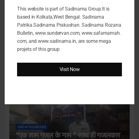
शिक्षकों की आदर्श छवि, सुरक्षा और गोपनीयता
This website is part of Sadinama Group.It is
JUNE 28, 2024
JEETENDRA JITANSHU
based in Kolkata,West Bengal. Sadinama
Patrika.Sadinama Prakashan. Sadinama Rozana
Bulletin, www.sundervan.com, www.safarnamah.
com, and www.sadinama.in, are some mega
projets of this group
LATEST NEWS
Visit Now
भारतीय साहित्य में लोकतंत्र : एक संवाद.
JUNE 23, 2024
JEETENDRA JITANSHU
UNCATEGORIZED
“एक शाम गजल के नाम ” साथ ही गजलकार